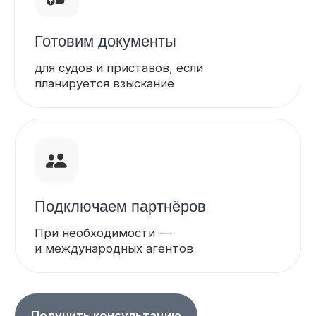
03
Проводим сбор и анализ
информации
04
Предоставляем отчёт
с подтверждёнными данными
05
При необходимости —
подключаем юридическую
защиту и сопровождение
Зачем это нужно