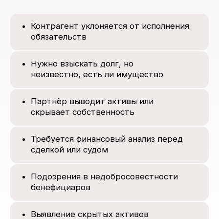
Подозрения в недобросовестности
бенефициаров
Выявление скрытых активов
в рамках банкротства
Обсудить вашу ситуацию
Что мы делаем
Полное сопровождение взыскания долга —
от анализа вашей текущей ситуации
до возврата средств:
Проводим проверку
по открытым и специализированным