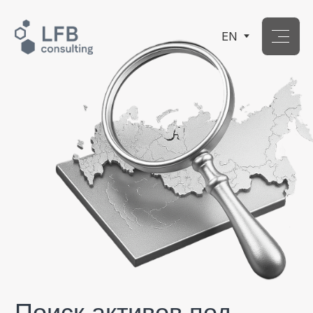
EN
Поиск активов под
ключ — в России
и за рубежом
Находим имущество, счета, компании,
доли, недвижимость и другие активы —
легально, быстро и с юридическим