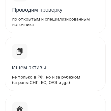
Фиксируем доказательства
оформляем юридическое заключение
Готовим документы
для судов и приставов, если
планируется взыскание
Подключаем партнёров
При необходимости —
и международных агентов
Получить консультацию