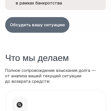
источника
Ищем активы
не только в РФ, но и за рубежом
(страны СНГ, ЕС, ОАЭ и др.)
Определяем наличие
недвижимости
долей, бизнеса, техники, счетов