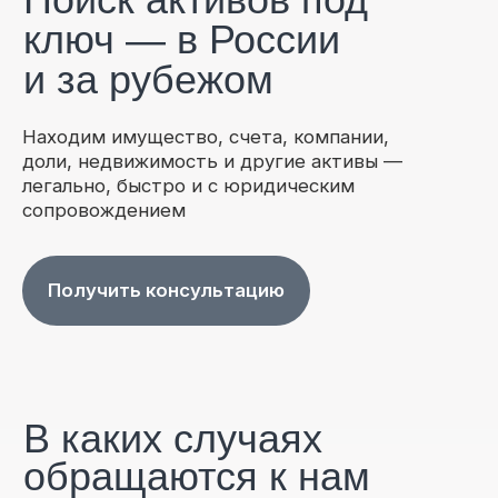
сопровождением
Получить консультацию
В каких случаях
обращаются к нам
Контрагент уклоняется от исполнения
обязательств
Нужно взыскать долг, но
неизвестно, есть ли имущество
Партнёр выводит активы или
скрывает собственность
Требуется финансовый анализ перед
сделкой или судом