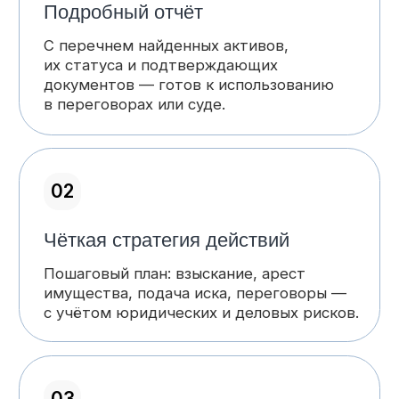
задачи
Заполните форму — мы уточним суть
запроса, оценим риски и предложим
оптимальный формат сотрудничества
+7
Отправляя форму, я даю
согласие
на
обработку моих персональных данных в
соответствии с
политикой
конфиденциальности
Получить консультацию