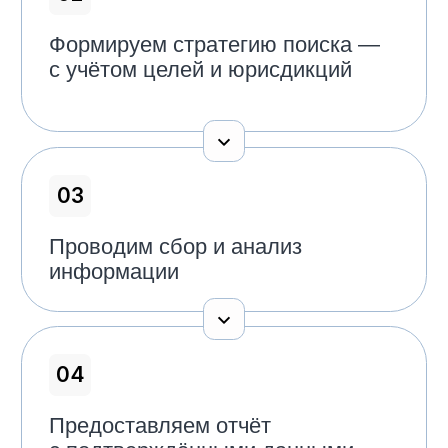
Снижаем вероятность затяжных
процессов и ошибок, экономим
ваше время и ресурсы.
04
Реальные шансы на возврат
Даже если кейс кажется безнадёжным —
находим решения, чтобы вернуть
средства или достичь выгодного
урегулирования.
Обсудить задачи
Почему нам доверяют
поиск активов