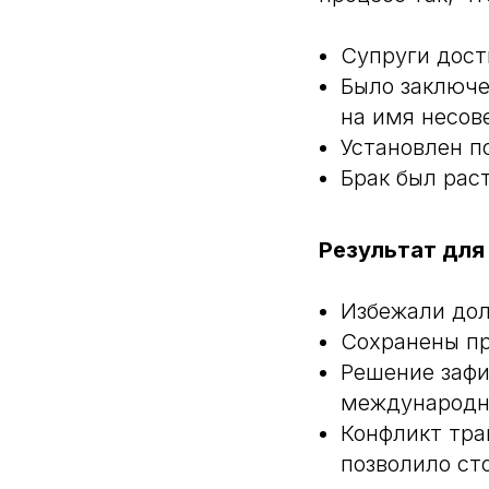
Супруги дост
Было заключе
на имя несов
Установлен п
Брак был рас
Результат для
Избежали дол
Сохранены пр
Решение зафи
международно
Конфликт тра
позволило ст