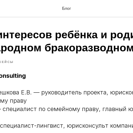
Блог
интересов ребёнка и род
родном бракоразводном
КЕЙСЫ
nsulting
шкова Е.В. — руководитель проекта, юриско
му праву
— специалист по семейному праву, главный 
 специалист-лингвист, юрисконсульт компан