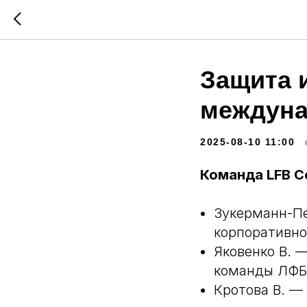
Защита 
междуна
2025-08-10 11:00
Команда LFB Co
Зукерманн-Пе
корпоративно
Яковенко В. 
команды ЛФБ
Кротова В. —