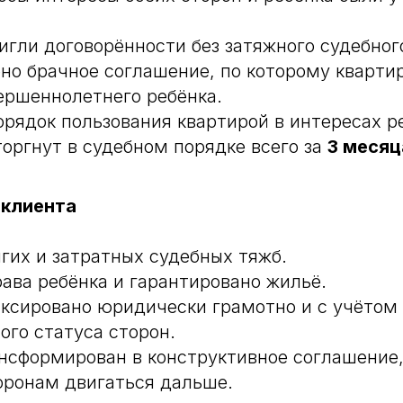
игли договорённости без затяжного судебног
но брачное соглашение, по которому кварти
ершеннолетнего ребёнка.
орядок пользования квартирой в интересах р
торгнут в судебном порядке всего за
3 месяц
 клиента
гих и затратных судебных тяжб.
ава ребёнка и гарантировано жильё.
ксировано юридически грамотно и с учётом
го статуса сторон.
нсформирован в конструктивное соглашение,
оронам двигаться дальше.